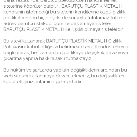
daha fazlasında, barutcu.istekobi.com harici internet
sitelerine köprüler olabilir . BARUTÇU PLASTİK METAL H ,
kendisinin işletmediği bu sitelerin kendilerine özgü gizlilik
politikalarından hiç bir şekilde sorumlu tutulamaz. Internet
adresi barutcu.istekobi.com ile başlamayan siteler
BARUTÇU PLASTİK METAL H ile ilişkisi olmayan sitelerdir.
Bu siteyi kullanarak BARUTÇU PLASTİK METAL H Gizlilik
Politikasını kabul ettiğinizi belirtmektesiniz. Kendi isteğimize
bağlı olarak, her zaman bu politikaya değişiklik, ilave veya
çıkartma yapma hakkını saklı tutmaktayız.
Bu hüküm ve şartlarda yapılan değişikliklerin ardından bu
web sitesini kullanmaya devam etmeniz, bu değişiklikleri
kabul ettiğiniz anlamına gelmektedir.