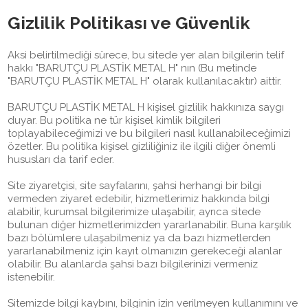
Gizlilik Politikası ve Güvenlik
Aksi belirtilmediği sürece, bu sitede yer alan bilgilerin telif
hakkı "BARUTÇU PLASTİK METAL H" nın (Bu metinde
"BARUTÇU PLASTİK METAL H" olarak kullanılacaktır) aittir.
BARUTÇU PLASTİK METAL H kişisel gizlilik hakkınıza saygı
duyar. Bu politika ne tür kişisel kimlik bilgileri
toplayabileceğimizi ve bu bilgileri nasıl kullanabileceğimizi
özetler. Bu politika kişisel gizliliğiniz ile ilgili diğer önemli
hususları da tarif eder.
Site ziyaretçisi, site sayfalarını, şahsi herhangi bir bilgi
vermeden ziyaret edebilir, hizmetlerimiz hakkında bilgi
alabilir, kurumsal bilgilerimize ulaşabilir, ayrıca sitede
bulunan diğer hizmetlerimizden yararlanabilir. Buna karşılık
bazı bölümlere ulaşabilmeniz ya da bazı hizmetlerden
yararlanabilmeniz için kayıt olmanızın gerekeceği alanlar
olabilir. Bu alanlarda şahsi bazı bilgilerinizi vermeniz
istenebilir.
Sitemizde bilgi kaybını, bilginin izin verilmeyen kullanımını ve