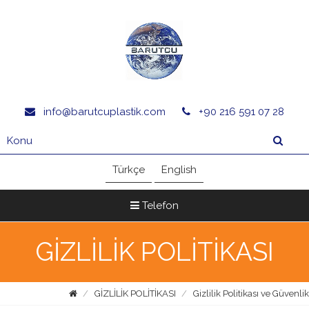
info@barutcuplastik.com
+90 216 591 07 28
Türkçe
English
Telefon
GİZLİLİK POLİTİKASI
GİZLİLİK POLİTİKASI
Gizlilik Politikası ve Güvenlik