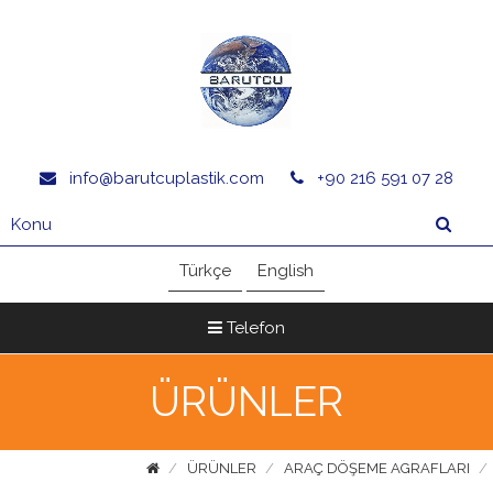
info@barutcuplastik.com
+90 216 591 07 28
Türkçe
English
Telefon
ÜRÜNLER
ÜRÜNLER
ARAÇ DÖŞEME AGRAFLARI