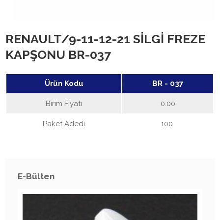
RENAULT/9-11-12-21 SİLGİ FREZE
KAPŞONU BR-037
Ürün Kodu
BR - 037
Birim Fiyatı
0.00
Paket Adedi
100
E-Bülten