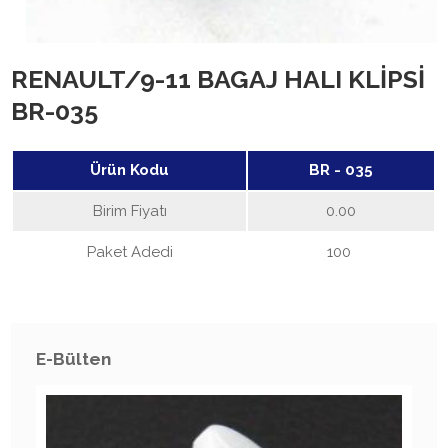
RENAULT/9-11 BAGAJ HALI KLİPSİ
BR-035
Ürün Kodu
BR - 035
Birim Fiyatı
0.00
Paket Adedi
100
E-Bülten