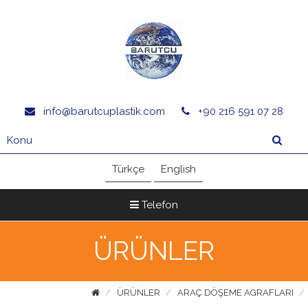
info@barutcuplastik.com
+90 216 591 07 28
Türkçe
English
Telefon
ÜRÜNLER
ÜRÜNLER
ARAÇ DÖŞEME AGRAFLARI