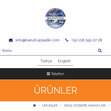
info@barutcuplastik.com
+90 216 591 07 28
Türkçe
English
Telefon
ÜRÜNLER
ÜRÜNLER
ARAÇ DÖŞEME AGRAFLARI