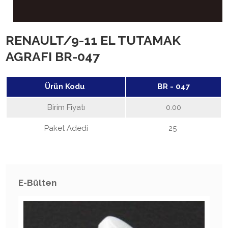
RENAULT/9-11 EL TUTAMAK
AGRAFI BR-047
Ürün Kodu
BR - 047
Birim Fiyatı
0.00
Paket Adedi
25
E-Bülten